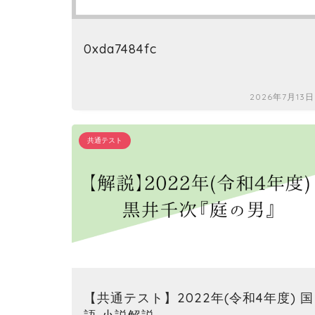
0xda7484fc
2026年7月13日
共通テスト
【共通テスト】2022年(令和4年度) 国