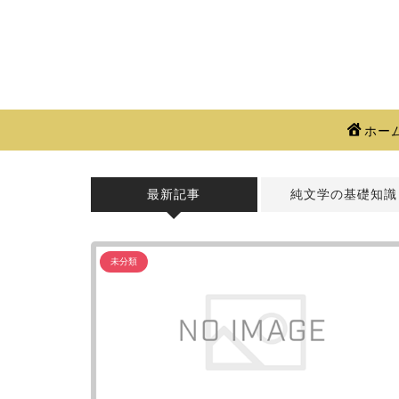
ホー
最新記事
純文学の基礎知識
未分類