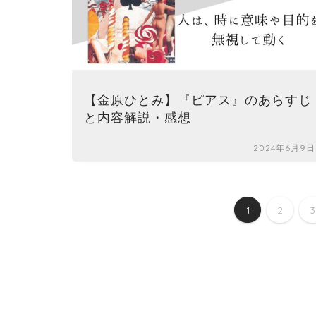
【金原ひとみ】『ピアス』のあらすじ
と内容解説・感想
2024年6月9日
1
2
3