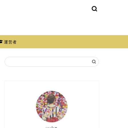
運営者
文学の基礎知識
純文学の基礎知