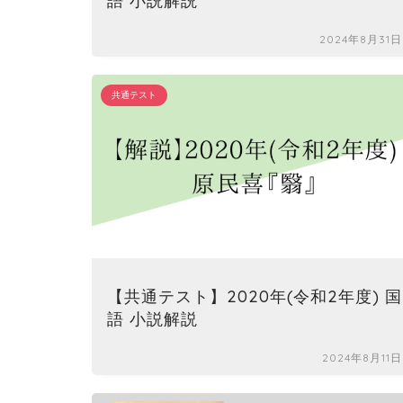
語 小説解説
2024年8月31日
共通テスト
【共通テスト】2020年(令和2年度) 国
語 小説解説
2024年8月11日