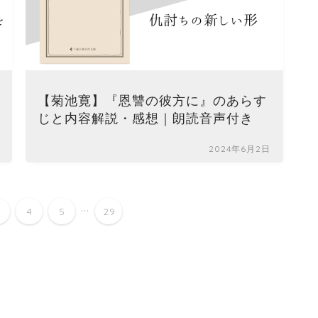
【菊池寛】『恩讐の彼方に』のあらす
じと内容解説・感想｜朗読音声付き
2024年6月2日
...
4
5
29