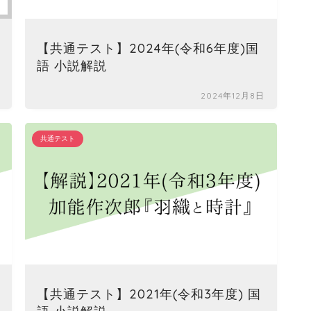
【共通テスト】2024年(令和6年度)国
賞
語 小説解説
2024年12月8日
共通テスト
純
【共通テスト】2021年(令和3年度) 国