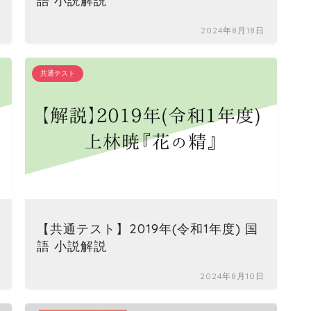
語 小説解説
2024年8月18日
共通テスト
純
【共通テスト】2019年(令和1年度) 国
倍
語 小説解説
2024年8月10日