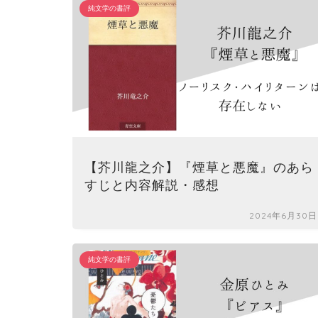
純文学の書評
【芥川龍之介】『煙草と悪魔』のあら
すじと内容解説・感想
2024年6月30日
純文学の書評