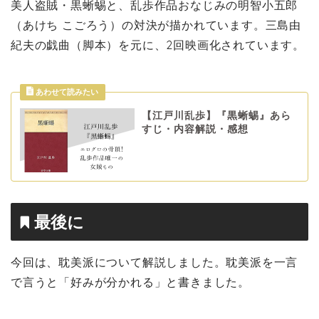
美人盗賊・黒蜥蜴と、乱歩作品おなじみの明智小五郎
（あけち こごろう）の対決が描かれています。三島由
紀夫の戯曲（脚本）を元に、2回映画化されています。
【江戸川乱歩】『黒蜥蜴』あら
すじ・内容解説・感想
最後に
今回は、耽美派について解説しました。耽美派を一言
で言うと「好みが分かれる」と書きました。