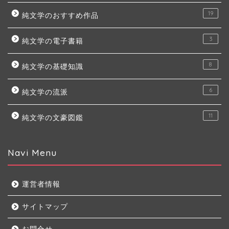
19
純文学のおすすめ作品
3
純文学の電子書籍
8
純文学の基礎知識
6
純文学の流派
11
純文学の文豪図鑑
Navi Menu
運営者情報
サイトマップ
お問合せ