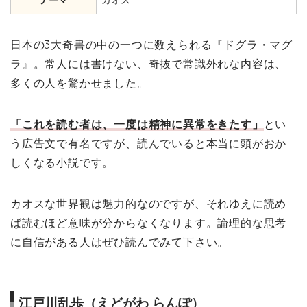
日本の3大奇書の中の一つに数えられる『ドグラ・マグ
ラ』。常人には書けない、奇抜で常識外れな内容は、
多くの人を驚かせました。
「これを読む者は、一度は精神に異常をきたす」
とい
う広告文で有名ですが、読んでいると本当に頭がおか
しくなる小説です。
カオスな世界観は魅力的なのですが、それゆえに読め
ば読むほど意味が分からなくなります。論理的な思考
に自信がある人はぜひ読んでみて下さい。
江戸川乱歩（えどがわ らんぽ）