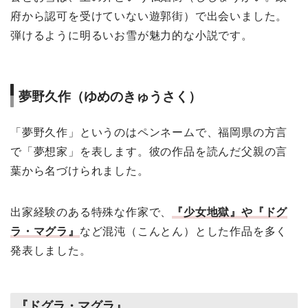
府から認可を受けていない遊郭街）で出会いました。
弾けるように明るいお雪が魅力的な小説です。
夢野久作（ゆめのきゅうさく）
「夢野久作」というのはペンネームで、福岡県の方言
で「夢想家」を表します。彼の作品を読んだ父親の言
葉から名づけられました。
出家経験のある特殊な作家で、
『少女地獄』や『ドグ
ラ・マグラ』
など混沌（こんとん）とした作品を多く
発表しました。
『ドグラ・マグラ』