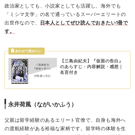
政治家としても、小説家としても活躍し、海外でも
「ミシマ文学」の名で通っているスーパーエリートの
出世作なので、
日本人としてぜひ読んでおきたい1冊で
す。
【三島由紀夫】『仮面の告白』
のあらすじ・内容解説・感想｜
名言付き
永井荷風（ながいかふう）
父親は留学経験のあるエリート官僚で、自身も海外へ
の渡航経験がある裕福な家柄です。留学時の体験を生