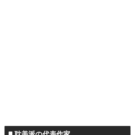
耽美派の代表作家