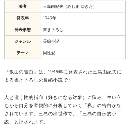
著者
三島由紀夫（みしま ゆきお）
発表年
1949年
発表形態
書き下ろし
ジャンル
長編小説
テーマ
同性愛
『仮面の告白』は、1949年に発表された三島由紀夫に
よる書き下ろしの長編小説です。
人と違う性的指向（好きになる対象）に悩み、生い立
ちから自分を客観的に分析していく「私」の告白がな
されています。三島の出世作で、「三島の自伝的小
説」と評されます。