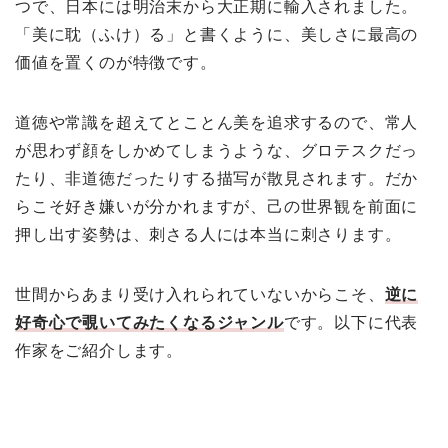
つで、日本には明治末から大正期に輸入されました。
「美に耽（ふけ）る」と書くように、美しさに最高の
価値を置くのが特徴です。
道徳や常識を超えてとことん美を追求するので、常人
が思わず顔をしかめてしまうような、グロテスクだっ
たり、非道徳だったりする描写が散見されます。だか
らこそ好き嫌いが分かれますが、己の世界観を前面に
押し出す姿勢は、刺さる人には本当に刺さります。
世間からあまり受け入れられていないからこそ、
逆に
好奇心で覗いてみたくなるジャンル
です。以下に代表
作家をご紹介します。