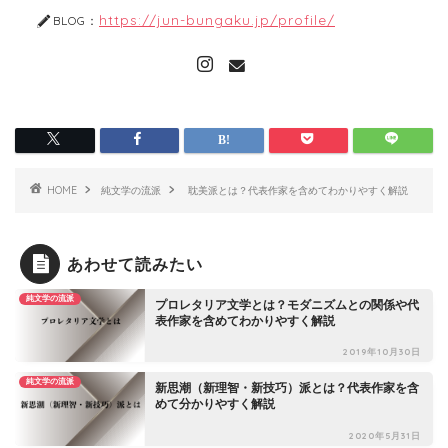
https://jun-bungaku.jp/profile/
BLOG：
HOME
純文学の流派
耽美派とは？代表作家を含めてわかりやすく解説
あわせて読みたい
純文学の流派
プロレタリア文学とは？モダニズムとの関係や代
表作家を含めてわかりやすく解説
2019年10月30日
純文学の流派
新思潮（新理智・新技巧）派とは？代表作家を含
めて分かりやすく解説
2020年5月31日