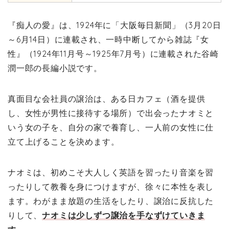
『痴人の愛』は、1924年に「大阪毎日新聞」（3月20日
～6月14日）に連載され、一時中断してから雑誌『女
性』（1924年11月号～1925年7月号）に連載された谷崎
潤一郎の長編小説です。
真面目な会社員の譲治は、ある日カフェ（酒を提供
し、女性が男性に接待する場所）で出会ったナオミと
いう女の子を、自分の家で養育し、一人前の女性に仕
立て上げることを決めます。
ナオミは、初めこそ大人しく英語を習ったり音楽を習
ったりして教養を身につけますが、徐々に本性を表し
ます。わがまま放題の生活をしたり、譲治に反抗した
りして、
ナオミは少しずつ譲治を手なずけていきま