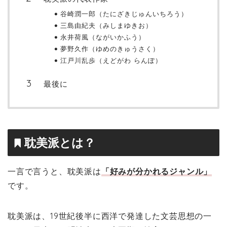
谷崎潤一郎（たにざきじゅんいちろう）
三島由紀夫（みしまゆきお）
永井荷風（ながいかふう）
夢野久作（ゆめのきゅうさく）
江戸川乱歩（えどがわ らんぽ）
最後に
耽美派とは？
一言で言うと、耽美派は
「好みが分かれるジャンル」
です。
耽美派は、19世紀後半に西洋で発達した文芸思想の一