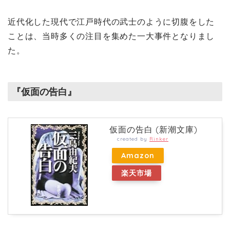
近代化した現代で江戸時代の武士のように切腹をした
ことは、当時多くの注目を集めた一大事件となりまし
た。
『仮面の告白』
仮面の告白 (新潮文庫)
created by
Rinker
Amazon
楽天市場