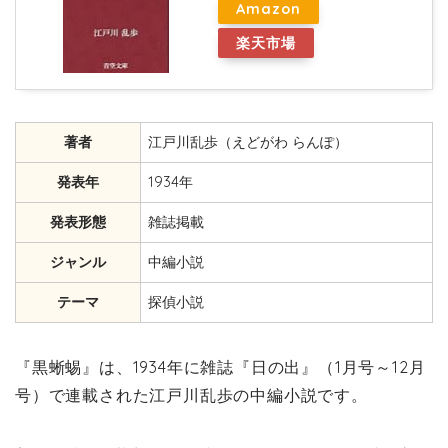
Amazon
楽天市場
著者
江戸川乱歩（えどがわ らんぽ）
発表年
1934年
発表形態
雑誌掲載
ジャンル
中編小説
テーマ
探偵小説
『黒蜥蜴』は、1934年に雑誌『日の出』（1月号～12月
号）で連載された江戸川乱歩の中編小説です。