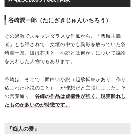
谷崎潤一郎（たにざきじゅんいちろう）
その過激でスキャンダラスな作風から、「悪魔主義
者」とも評されて、文壇の中でも異彩を放っていた谷
崎潤一郎。彼は芥川と「小説とは何か」について議論
を交わした人物でもあります。
谷崎は、そこで「面白い小説（起承転結があり、作り
込まれた小説のこと）」が理想だと主張しました。そ
の言葉通り、
谷崎の作品は虚構性が強く、現実離れし
たものが多いのが特徴です。
『痴人の愛』