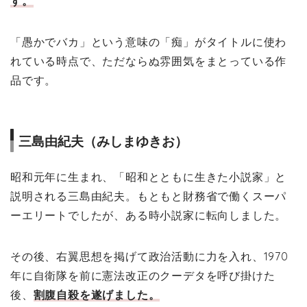
す。
「愚かでバカ」という意味の「痴」がタイトルに使わ
れている時点で、ただならぬ雰囲気をまとっている作
品です。
三島由紀夫（みしまゆきお）
昭和元年に生まれ、「昭和とともに生きた小説家」と
説明される三島由紀夫。もともと財務省で働くスーパ
ーエリートでしたが、ある時小説家に転向しました。
その後、右翼思想を掲げて政治活動に力を入れ、1970
年に自衛隊を前に憲法改正のクーデタを呼び掛けた
後、
割腹自殺を遂げました。