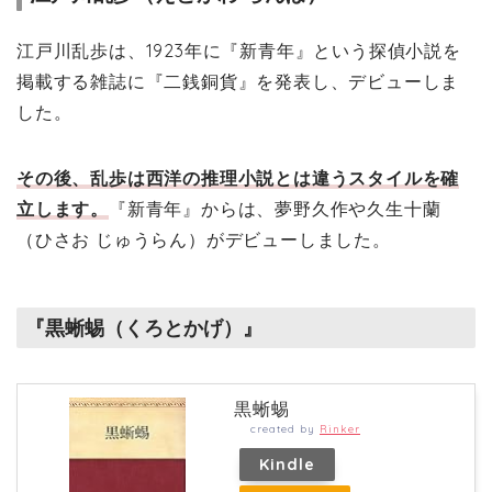
江戸川乱歩は、1923年に『新青年』という探偵小説を
掲載する雑誌に『二銭銅貨』を発表し、デビューしま
した。
その後、乱歩は西洋の推理小説とは違うスタイルを確
立します。
『新青年』からは、夢野久作や久生十蘭
（ひさお じゅうらん）がデビューしました。
『黒蜥蜴（くろとかげ）』
黒蜥蜴
created by
Rinker
Kindle