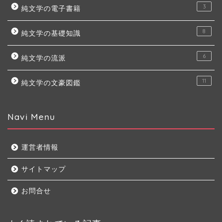
3
純文学の電子書籍
8
純文学の基礎知識
6
純文学の流派
11
純文学の文豪図鑑
Navi Menu
運営者情報
サイトマップ
お問合せ