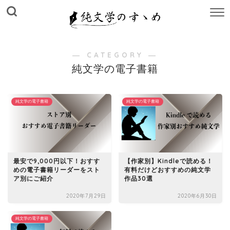
M
E
N
U
― CATEGORY ―
純文学の電子書籍
純文学の電子書籍
純文学の電子書籍
最安で9,000円以下！おすす
【作家別】Kindleで読める！
めの電子書籍リーダーをスト
有料だけどおすすめの純文学
ア別にご紹介
作品30選
2020年7月29日
2020年6月30日
純文学の電子書籍