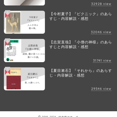
32928
view
5
【今村夏子】『ピクニック』のあら
すじ・内容解説・感想
32046
view
6
【志賀直哉】『小僧の神様』のあら
すじと内容解説・感想
31741
view
7
【夏目漱石】『それから』のあらす
じ・内容解説・感想
29546
view