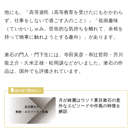
他にも、「高等遊民（高等教育を受けたにもかかわら
ず、仕事をしないで過ごす人のこと）」「低徊趣味
（ていかいしゅみ。世俗的な気持ちを離れて、余裕を
持って物事に触れようとする趣向）」があります。
漱石の門人・門下生には、寺田寅彦・和辻哲郎・芥川
龍之介・久米正雄・松岡譲などがいました。漱石の作
品は、国外でも評価されています。
月が綺麗はウソ？夏目漱石の意
外なエピソードや作風の特徴を
解説