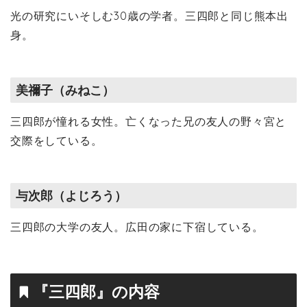
光の研究にいそしむ30歳の学者。三四郎と同じ熊本出
身。
美禰子（みねこ）
三四郎が憧れる女性。亡くなった兄の友人の野々宮と
交際をしている。
与次郎（よじろう）
三四郎の大学の友人。広田の家に下宿している。
『三四郎』の内容