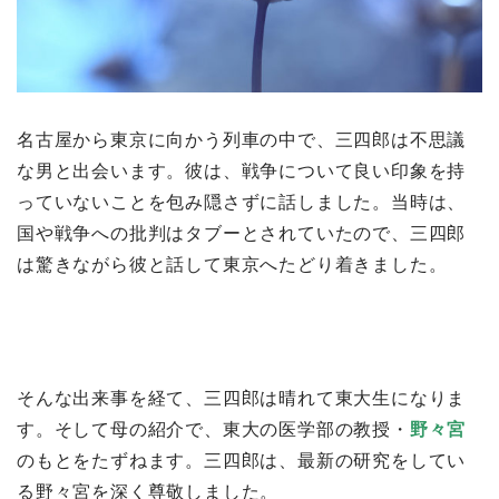
名古屋から東京に向かう列車の中で、三四郎は不思議
な男と出会います。彼は、戦争について良い印象を持
っていないことを包み隠さずに話しました。当時は、
国や戦争への批判はタブーとされていたので、三四郎
は驚きながら彼と話して東京へたどり着きました。
そんな出来事を経て、三四郎は晴れて東大生になりま
す。そして母の紹介で、東大の医学部の教授・
野々宮
のもとをたずねます。三四郎は、最新の研究をしてい
る野々宮を深く尊敬しました。