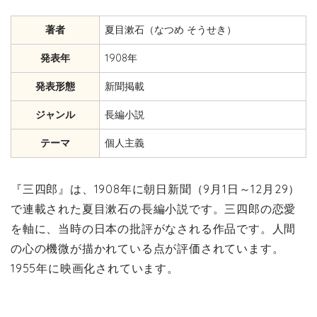
著者
夏目漱石（なつめ そうせき）
発表年
1908年
発表形態
新聞掲載
ジャンル
長編小説
テーマ
個人主義
『三四郎』は、1908年に朝日新聞（9月1日～12月29）
で連載された夏目漱石の長編小説です。三四郎の恋愛
を軸に、当時の日本の批評がなされる作品です。人間
の心の機微が描かれている点が評価されています。
1955年に映画化されています。