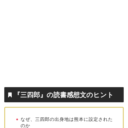
『三四郎』の読書感想文のヒント
なぜ、三四郎の出身地は熊本に設定された
のか