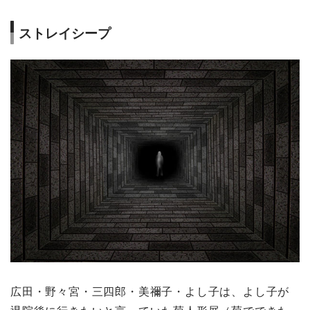
ストレイシープ
広田・野々宮・三四郎・美禰子・よし子は、よし子が