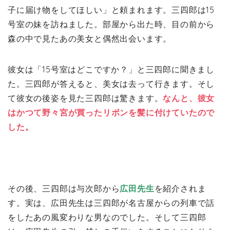
子に届け物をしてほしい」と頼まれます。三四郎は15
号室の妹を訪ねました。部屋から出た時、目の前から
森の中で見たあの美女と偶然出会います。
彼女は「15号室はどこですか？」と三四郎に聞きまし
た。三四郎が答えると、美女は去って行きます。そし
て彼女の後姿を見た三四郎は驚きます。
なんと、彼女
はかつて野々宮が買ったリボンを髪に付けていたので
した。
その後、三四郎は与次郎から
広田先生
を紹介されま
す。実は、広田先生は三四郎が名古屋からの列車で話
をしたあの風変わりな男なのでした。そして三四郎