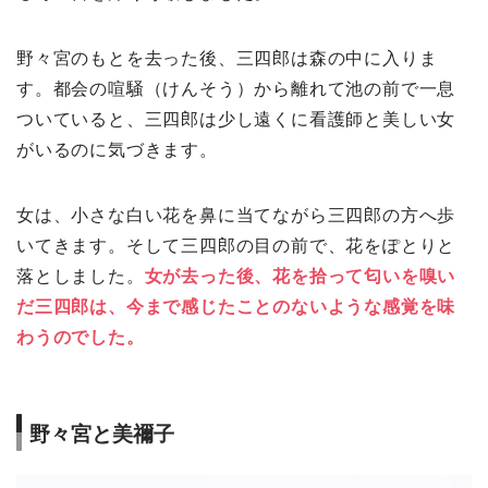
野々宮のもとを去った後、三四郎は森の中に入りま
す。都会の喧騒（けんそう）から離れて池の前で一息
ついていると、三四郎は少し遠くに看護師と美しい女
がいるのに気づきます。
女は、小さな白い花を鼻に当てながら三四郎の方へ歩
いてきます。そして三四郎の目の前で、花をぽとりと
落としました。
女が去った後、花を拾って匂いを嗅い
だ三四郎は、今まで感じたことのないような感覚を味
わうのでした。
野々宮と美禰子