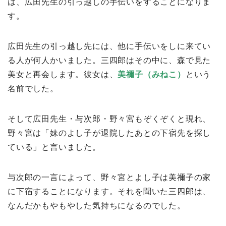
は、広田先生の引っ越しの手伝いをすることになりま
す。
広田先生の引っ越し先には、他に手伝いをしに来てい
る人が何人かいました。三四郎はその中に、森で見た
美女と再会します。彼女は、
美禰子（みねこ）
という
名前でした。
そして広田先生・与次郎・野々宮もぞくぞくと現れ、
野々宮は「妹のよし子が退院したあとの下宿先を探し
ている」と言いました。
与次郎の一言によって、野々宮とよし子は美禰子の家
に下宿することになります。それを聞いた三四郎は、
なんだかもやもやした気持ちになるのでした。