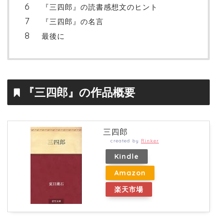
『三四郎』の読書感想文のヒント
『三四郎』の名言
最後に
『三四郎』の作品概要
三四郎
created by
Rinker
Kindle
Amazon
楽天市場