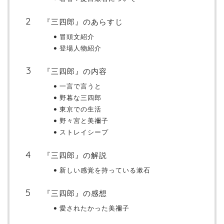
『三四郎』のあらすじ
冒頭文紹介
登場人物紹介
『三四郎』の内容
一言で言うと
野暮な三四郎
東京での生活
野々宮と美禰子
ストレイシープ
『三四郎』の解説
新しい感覚を持っている漱石
『三四郎』の感想
愛されたかった美禰子