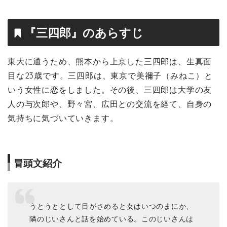
『三四郎』のあらすじ
東大に通うため、熊本から上京した三四郎は、生真面
目な23歳です。三四郎は、東京で美禰子（みねこ）と
いう女性に恋をしました。その後、三四郎は大学の友
人の与次郎や、野々宮、広田との交流を経て、自身の
気持ちに気づいていきます。
冒頭文紹介
うとうととして目がさめると女はいつのまにか、
隣のじいさんと話を始めている。このじいさんは