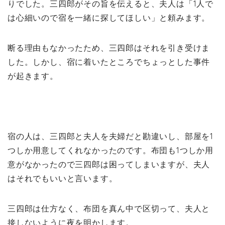
りでした。三四郎がその旨を伝えると、夫人は「1人で
は心細いので宿を一緒に探してほしい」と頼みます。
断る理由もなかったため、三四郎はそれを引き受けま
した。しかし、宿に着いたところでちょっとした事件
が起きます。
宿の人は、三四郎と夫人を夫婦だと勘違いし、部屋を1
つしか用意してくれなかったのです。布団も1つしか用
意がなかったので三四郎は困ってしまいますが、夫人
はそれでもいいと言います。
三四郎は仕方なく、布団を真ん中で区切って、夫人と
接しないように夜を明かします。