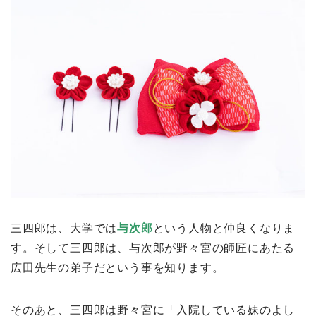
三四郎は、大学では
与次郎
という人物と仲良くなりま
す。そして三四郎は、与次郎が野々宮の師匠にあたる
広田先生の弟子だという事を知ります。
そのあと、三四郎は野々宮に「入院している妹のよし