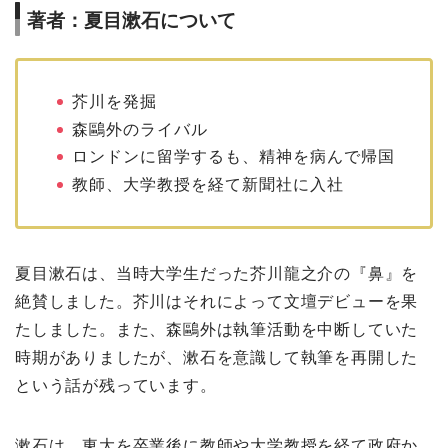
著者：夏目漱石について
芥川を発掘
森鷗外のライバル
ロンドンに留学するも、精神を病んで帰国
教師、大学教授を経て新聞社に入社
夏目漱石は、当時大学生だった芥川龍之介の『鼻』を
絶賛しました。芥川はそれによって文壇デビューを果
たしました。また、森鷗外は執筆活動を中断していた
時期がありましたが、漱石を意識して執筆を再開した
という話が残っています。
漱石は、東大を卒業後に教師や大学教授を経て政府か