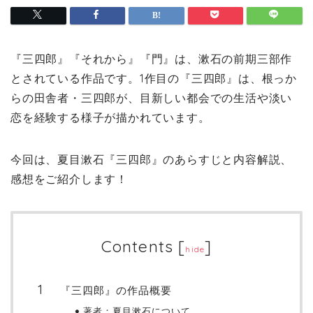
『三四郎』『それから』『門』は、漱石の前期三部作
とされている作品です。1作目の『三四郎』は、根っか
らの田舎者・三四郎が、目新しい都会での生活や淡い
恋を経験する様子が描かれています。
今回は、夏目漱石『三四郎』のあらすじと内容解説、
感想をご紹介します！
Contents
[
]
hide
『三四郎』の作品概要
著者：夏目漱石について