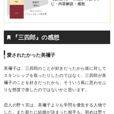
じ・内容解説・感想
『三四郎』の感想
愛されたかった美禰子
美禰子は、三四郎のことが好きだったから彼に対して
スキンシップを取ったりしたのではなく、三四郎が美
禰子のことを好きだったから、そういう風に思わせぶ
りな態度で接したのではないかと思います。
恋人の野々宮は、美禰子よりも学問を優先する人物で
した。また新たに結婚が決まった相手も、初めは野々