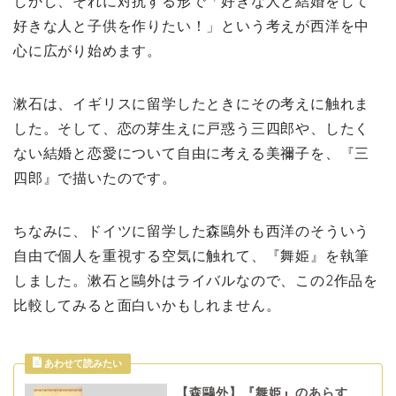
しかし、それに対抗する形で「好きな人と結婚をして
好きな人と子供を作りたい！」という考えが西洋を中
心に広がり始めます。
漱石は、イギリスに留学したときにその考えに触れま
した。そして、恋の芽生えに戸惑う三四郎や、したく
ない結婚と恋愛について自由に考える美禰子を、『三
四郎』で描いたのです。
ちなみに、ドイツに留学した森鷗外も西洋のそういう
自由で個人を重視する空気に触れて、『舞姫』を執筆
しました。漱石と鷗外はライバルなので、この2作品を
比較してみると面白いかもしれません。
【森鷗外】『舞姫』のあらす