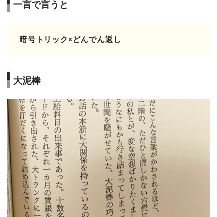
一言で言うと
暗号トリック×どんでん返し
大泥棒