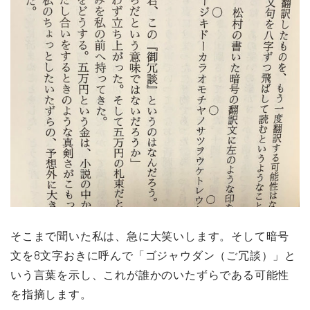
そこまで聞いた私は、急に大笑いします。そして暗号
文を8文字おきに呼んで「ゴジャウダン（ご冗談）」と
いう言葉を示し、これが誰かのいたずらである可能性
を指摘します。