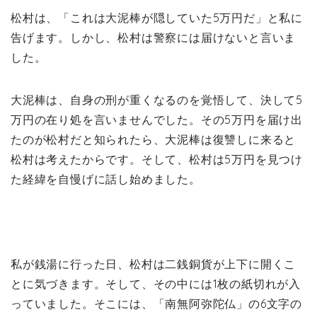
松村は、「これは大泥棒が隠していた5万円だ」と私に
告げます。しかし、松村は警察には届けないと言いま
した。
大泥棒は、自身の刑が重くなるのを覚悟して、決して5
万円の在り処を言いませんでした。その5万円を届け出
たのが松村だと知られたら、大泥棒は復讐しに来ると
松村は考えたからです。そして、松村は5万円を見つけ
た経緯を自慢げに話し始めました。
私が銭湯に行った日、松村は二銭銅貨が上下に開くこ
とに気づきます。そして、その中には1枚の紙切れが入
っていました。そこには、「南無阿弥陀仏」の6文字の