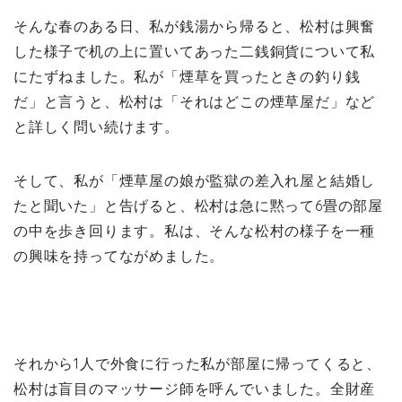
そんな春のある日、私が銭湯から帰ると、松村は興奮
した様子で机の上に置いてあった二銭銅貨について私
にたずねました。私が「煙草を買ったときの釣り銭
だ」と言うと、松村は「それはどこの煙草屋だ」など
と詳しく問い続けます。
そして、私が「煙草屋の娘が監獄の差入れ屋と結婚し
たと聞いた」と告げると、松村は急に黙って6畳の部屋
の中を歩き回ります。私は、そんな松村の様子を一種
の興味を持ってながめました。
それから1人で外食に行った私が部屋に帰ってくると、
松村は盲目のマッサージ師を呼んでいました。全財産