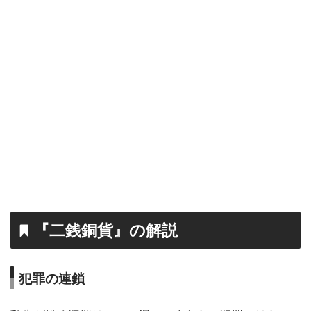
『二銭銅貨』の解説
犯罪の連鎖