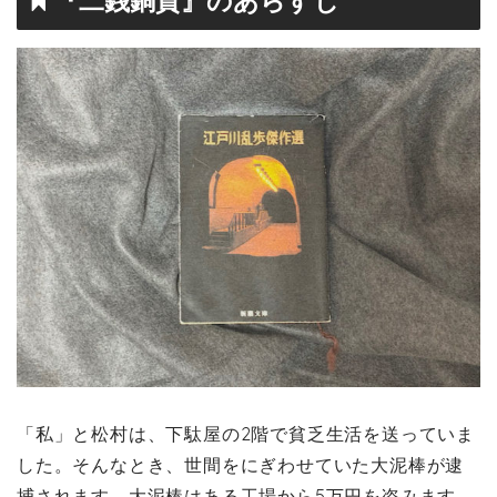
『二銭銅貨』のあらすじ
「私」と松村は、下駄屋の2階で貧乏生活を送っていま
した。そんなとき、世間をにぎわせていた大泥棒が逮
捕されます。大泥棒はある工場から5万円を盗みます