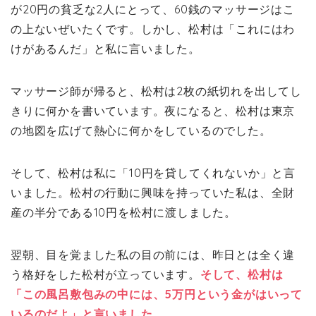
が20円の貧乏な2人にとって、60銭のマッサージはこ
の上ないぜいたくです。しかし、松村は「これにはわ
けがあるんだ」と私に言いました。
マッサージ師が帰ると、松村は2枚の紙切れを出してし
きりに何かを書いています。夜になると、松村は東京
の地図を広げて熱心に何かをしているのでした。
そして、松村は私に「10円を貸してくれないか」と言
いました。松村の行動に興味を持っていた私は、全財
産の半分である10円を松村に渡しました。
翌朝、目を覚ました私の目の前には、昨日とは全く違
う格好をした松村が立っています。
そして、松村は
「この風呂敷包みの中には、5万円という金がはいって
いるのだよ」と言いました。