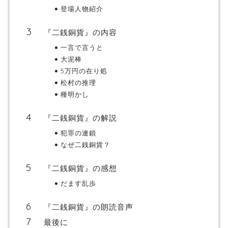
登場人物紹介
『二銭銅貨』の内容
一言で言うと
大泥棒
5万円の在り処
松村の推理
種明かし
『二銭銅貨』の解説
犯罪の連鎖
なぜ二銭銅貨？
『二銭銅貨』の感想
だます乱歩
『二銭銅貨』の朗読音声
最後に