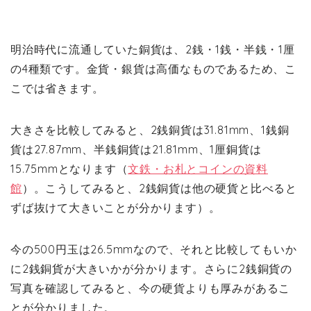
明治時代に流通していた銅貨は、2銭・1銭・半銭・1厘
の4種類です。金貨・銀貨は高価なものであるため、こ
こでは省きます。
大きさを比較してみると、2銭銅貨は31.81mm、1銭銅
貨は27.87mm、半銭銅貨は21.81mm、1厘銅貨は
15.75mmとなります（
文鉄・お札とコインの資料
館
）。こうしてみると、2銭銅貨は他の硬貨と比べると
ずば抜けて大きいことが分かります）。
今の500円玉は26.5mmなので、それと比較してもいか
に2銭銅貨が大きいかが分かります。さらに2銭銅貨の
写真を確認してみると、今の硬貨よりも厚みがあるこ
とが分かりました。