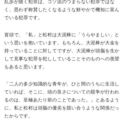
乱歩が描く犯罪は、コソ泥のつまらない犯罪ではな
く、思わず称賛したくなるような鮮やかで機知に富ん
でいる犯罪です。
冒頭で、「私」と松村は大泥棒に「うらやましい」と
いう思いを抱いています。もちろん、大泥棒が大金を
持っていることに対してですが、大泥棒が頭脳を生か
して見事な犯罪を犯ししていることそのものへの羨望
もあると思います。
「二人の多少知識的な青年が、ひと間のうちに生活し
ていれば、そこに、頭の良さについての競争が行われ
るのは、至極あたり前のことであった。」とあるよう
に、私と松村は頭脳の優劣を競い合うような関係だっ
たからです。