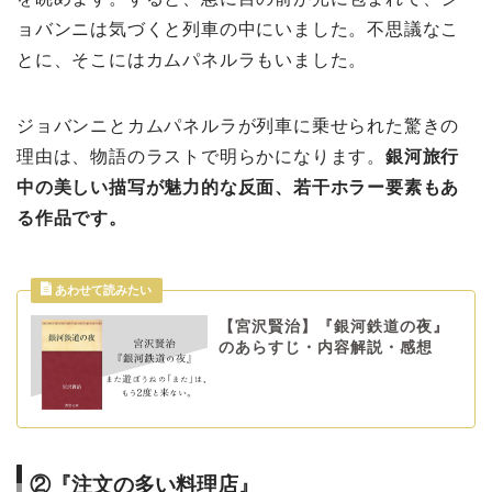
ョバンニは気づくと列車の中にいました。不思議なこ
とに、そこにはカムパネルラもいました。
ジョバンニとカムパネルラが列車に乗せられた驚きの
理由は、物語のラストで明らかになります。
銀河旅行
中の美しい描写が魅力的な反面、若干ホラー要素もあ
る作品です。
【宮沢賢治】『銀河鉄道の夜』
のあらすじ・内容解説・感想
②『注文の多い料理店』