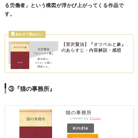
る労働者」という構図が浮かび上がってくる作品で
す。
【宮沢賢治】『オツベルと象』
のあらすじ・内容解説・感想
③『猫の事務所』
猫の事務所
created by
Rinker
Kindle