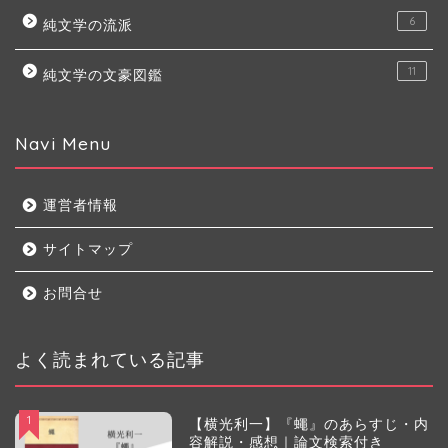
6
純文学の流派
11
純文学の文豪図鑑
Navi Menu
運営者情報
サイトマップ
お問合せ
よく読まれている記事
1
【横光利一】『蠅』のあらすじ・内
容解説・感想｜論文検索付き