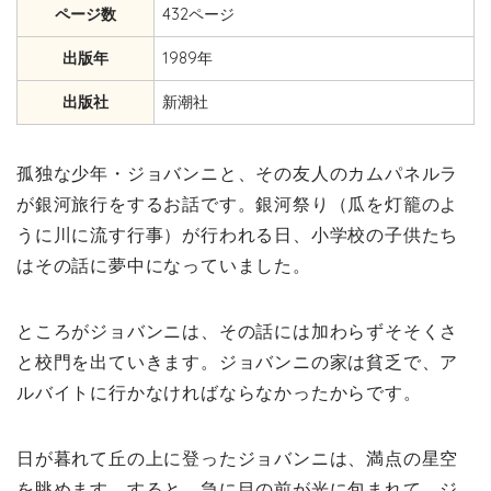
ページ数
432ページ
出版年
1989年
出版社
新潮社
孤独な少年・ジョバンニと、その友人のカムパネルラ
が銀河旅行をするお話です。銀河祭り（瓜を灯籠のよ
うに川に流す行事）が行われる日、小学校の子供たち
はその話に夢中になっていました。
ところがジョバンニは、その話には加わらずそそくさ
と校門を出ていきます。ジョバンニの家は貧乏で、ア
ルバイトに行かなければならなかったからです。
日が暮れて丘の上に登ったジョバンニは、満点の星空
を眺めます。すると、急に目の前が光に包まれて、ジ