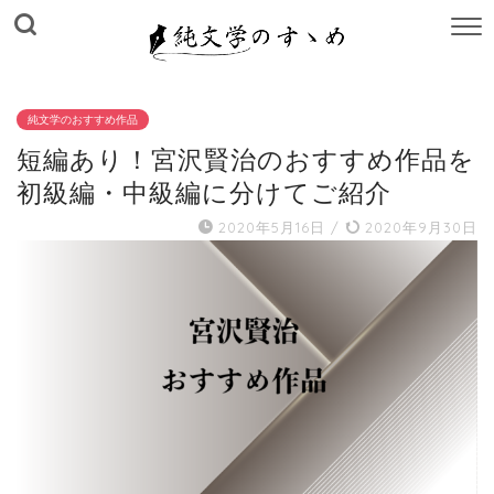
M
E
N
U
純文学のおすすめ作品
短編あり！宮沢賢治のおすすめ作品を
初級編・中級編に分けてご紹介
2020年5月16日
/
2020年9月30日