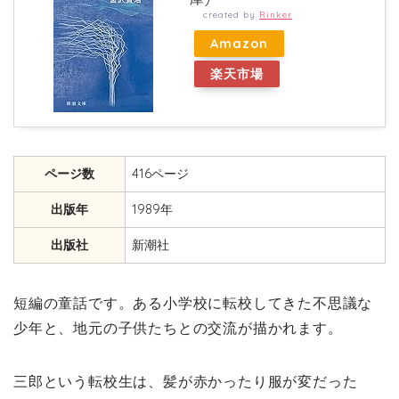
created by
Rinker
Amazon
楽天市場
ページ数
416ページ
出版年
1989年
出版社
新潮社
短編の童話です。ある小学校に転校してきた不思議な
少年と、地元の子供たちとの交流が描かれます。
三郎という転校生は、髪が赤かったり服が変だった