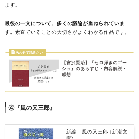
ます。
最後の一文について、多くの議論が重ねられていま
す。
素直でいることの大切さがよくわかる作品です。
【宮沢賢治】『セロ弾きのゴー
シュ』のあらすじ・内容解説・
感想
④『風の又三郎』
新編 風の又三郎 (新潮文
庫)