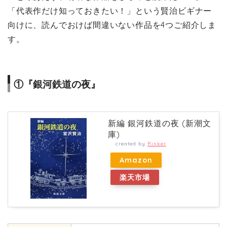
「代表作だけ知っておきたい！」という賢治ビギナー
向けに、読んでおけば間違いない作品を4つご紹介しま
す。
①『銀河鉄道の夜』
新編 銀河鉄道の夜 (新潮文
庫)
created by
Rinker
Amazon
楽天市場