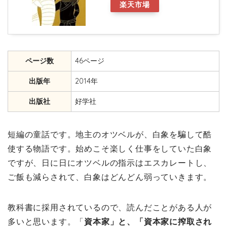
楽天市場
ページ数
46ページ
出版年
2014年
出版社
好学社
短編の童話です。地主のオツベルが、白象を騙して酷
使する物語です。始めこそ楽しく仕事をしていた白象
ですが、日に日にオツベルの指示はエスカレートし、
ご飯も減らされて、白象はどんどん弱っていきます。
教科書に採用されているので、読んだことがある人が
多いと思います。「
資本家」と、「資本家に搾取され