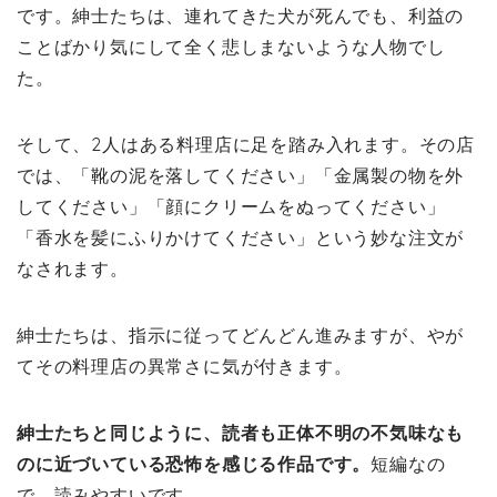
です。紳士たちは、連れてきた犬が死んでも、利益の
ことばかり気にして全く悲しまないような人物でし
た。
そして、2人はある料理店に足を踏み入れます。その店
では、「靴の泥を落してください」「金属製の物を外
してください」「顔にクリームをぬってください」
「香水を髪にふりかけてください」という妙な注文が
なされます。
紳士たちは、指示に従ってどんどん進みますが、やが
てその料理店の異常さに気が付きます。
紳士たちと同じように、読者も正体不明の不気味なも
のに近づいている恐怖を感じる作品です。
短編なの
で、読みやすいです。