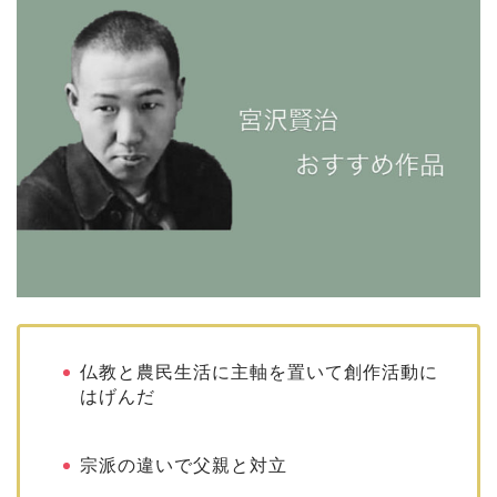
仏教と農民生活に主軸を置いて創作活動に
はげんだ
宗派の違いで父親と対立