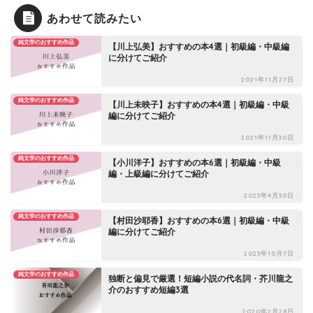
あわせて読みたい
純文学のおすすめ作品
【川上弘美】おすすめの本4選｜初級編・中級編
に分けてご紹介
2021年11月27日
純文学のおすすめ作品
【川上未映子】おすすめの本4選｜初級編・中級
編に分けてご紹介
2021年11月30日
純文学のおすすめ作品
【小川洋子】おすすめの本6選｜初級編・中級
編・上級編に分けてご紹介
2023年4月30日
純文学のおすすめ作品
【村田沙耶香】おすすめの本6選｜初級編・中級
編に分けてご紹介
2023年10月7日
純文学のおすすめ作品
独断と偏見で厳選！短編小説の代名詞・芥川龍之
介のおすすめ短編3選
2020年2月28日