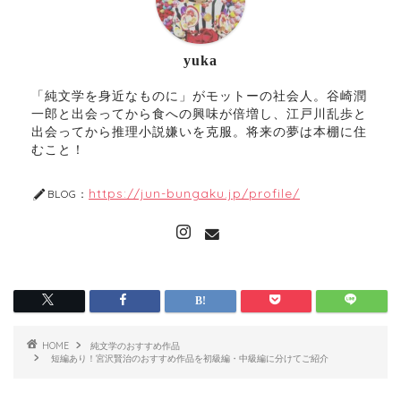
yuka
「純文学を身近なものに」がモットーの社会人。谷崎潤
一郎と出会ってから食への興味が倍増し、江戸川乱歩と
出会ってから推理小説嫌いを克服。将来の夢は本棚に住
むこと！
https://jun-bungaku.jp/profile/
BLOG：
HOME
純文学のおすすめ作品
短編あり！宮沢賢治のおすすめ作品を初級編・中級編に分けてご紹介