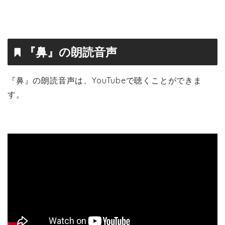
『鼻』の朗読音声
『鼻』の朗読音声は、YouTubeで聴くことができま
す。