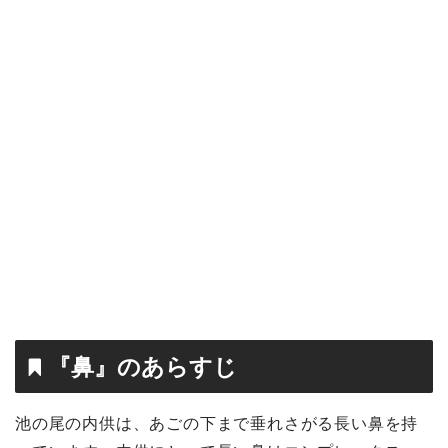
『鼻』のあらすじ
池の尾の内供は、あごの下まで垂れさがる長い鼻を持