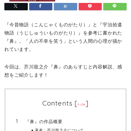
『今昔物語（こんじゃくものがたり）』と『宇治拾遺
物語（うじしゅういものがたり）』を参考に書かれた
『鼻』。「人の不幸を笑う」という人間の心理が描か
れています。
今回は、芥川龍之介『鼻』のあらすじと内容解説、感
想をご紹介します！
Contents
[
]
hide
『鼻』の作品概要
著者：芥川龍之介について