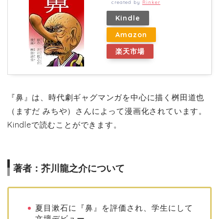
created by
Rinker
Kindle
Amazon
楽天市場
『鼻』は、時代劇ギャグマンガを中心に描く桝田道也
（ますだ みちや）さんによって漫画化されています。
Kindleで読むことができます。
著者：芥川龍之介について
夏目漱石に『鼻』を評価され、学生にして
文壇デビュー