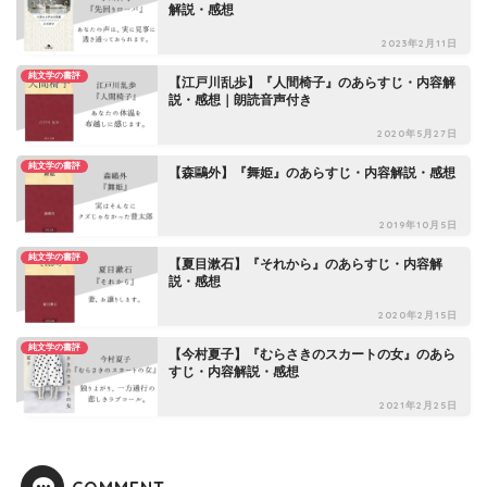
解説・感想
2023年2月11日
純文学の書評
【江戸川乱歩】『人間椅子』のあらすじ・内容解
説・感想｜朗読音声付き
2020年5月27日
純文学の書評
【森鷗外】『舞姫』のあらすじ・内容解説・感想
2019年10月5日
純文学の書評
【夏目漱石】『それから』のあらすじ・内容解
説・感想
2020年2月15日
純文学の書評
【今村夏子】『むらさきのスカートの女』のあら
すじ・内容解説・感想
2021年2月25日