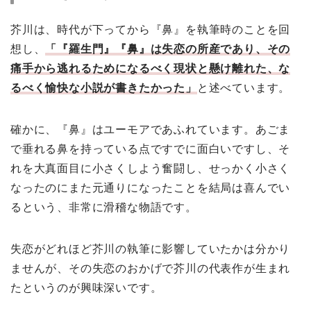
芥川は、時代が下ってから『鼻』を執筆時のことを回
想し、
「『羅生門』『鼻』は失恋の所産であり、その
痛手から逃れるためになるべく現状と懸け離れた、な
るべく愉快な小説が書きたかった」
と述べています。
確かに、『鼻』はユーモアであふれています。あごま
で垂れる鼻を持っている点ですでに面白いですし、そ
れを大真面目に小さくしよう奮闘し、せっかく小さく
なったのにまた元通りになったことを結局は喜んでい
るという、非常に滑稽な物語です。
失恋がどれほど芥川の執筆に影響していたかは分かり
ませんが、その失恋のおかげで芥川の代表作が生まれ
たというのが興味深いです。