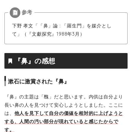
下野 孝文「「鼻」論 : 「羅生門」を媒介とし
て」（『文獻探究』1988年3月）
『鼻』の感想
漱石に激賞された『鼻』
『鼻』の主題は「醜」だと思います。内供は自分より
長い鼻の人を見つけて安心しようとしました。ここに
は、
他人を見下して自分の価値を相対的に上げようと
する、人間の汚い部分が現れていると感じたからで
す。