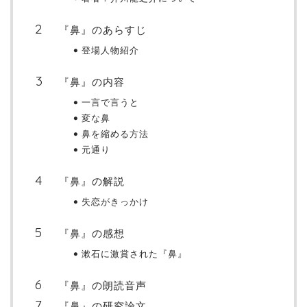
『鼻』のあらすじ
登場人物紹介
『鼻』の内容
一言で言うと
変な鼻
鼻を縮める方法
元通り
『鼻』の解説
失恋がきっかけ
『鼻』の感想
漱石に激賞された『鼻』
『鼻』の朗読音声
『鼻』の研究論文