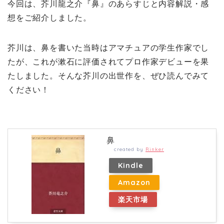
今回は、芥川龍之介『鼻』のあらすじと内容解説・感
想をご紹介しました。
芥川は、鼻を書いた当時はアマチュアの学生作家でし
たが、これが漱石に評価されてプロ作家デビューを果
たしました。そんな芥川の出世作を、ぜひ読んでみて
ください！
鼻
created by
Rinker
Kindle
Amazon
楽天市場