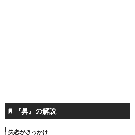
『鼻』の解説
失恋がきっかけ