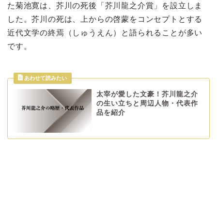
た菊池寛は、芥川の死後「芥川龍之介賞」を設立しま
した。芥川の死は、上からの啓蒙をコンセプトとする
近代文学の終焉（しゅうえん）と語られることが多い
です。
太宰が愛した文豪！芥川龍之介
の生い立ちと周辺人物・代表作
品を紹介