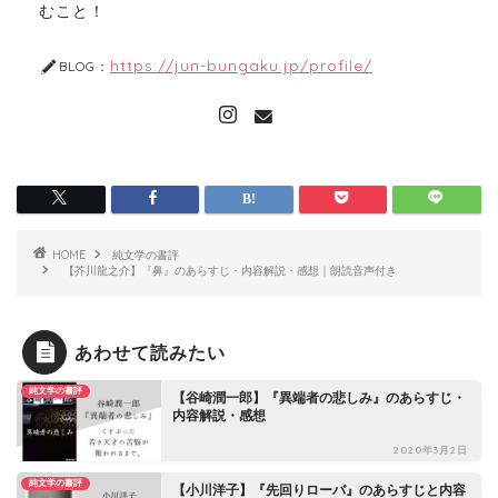
むこと！
https://jun-bungaku.jp/profile/
BLOG：
HOME
純文学の書評
【芥川龍之介】『鼻』のあらすじ・内容解説・感想｜朗読音声付き
あわせて読みたい
純文学の書評
【谷崎潤一郎】『異端者の悲しみ』のあらすじ・
内容解説・感想
2020年3月2日
純文学の書評
【小川洋子】『先回りローバ』のあらすじと内容