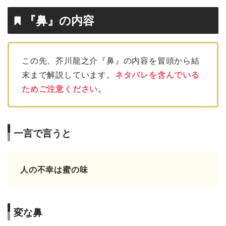
『鼻』の内容
この先、芥川龍之介『鼻』の内容を冒頭から結
末まで解説しています。
ネタバレを含んでいる
ためご注意ください。
一言で言うと
人の不幸は蜜の味
変な鼻