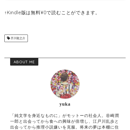
↑Kindle版は無料¥0で読むことができます。
芥川龍之介
ABOUT ME
yuka
「純文学を身近なものに」がモットーの社会人。谷崎潤
一郎と出会ってから食への興味が倍増し、江戸川乱歩と
出会ってから推理小説嫌いを克服。将来の夢は本棚に住