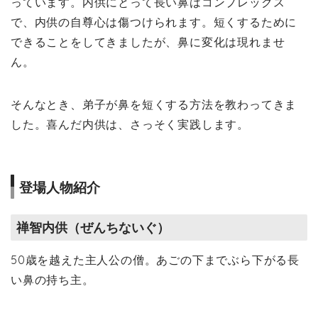
っています。内供にとって長い鼻はコンプレックス
で、内供の自尊心は傷つけられます。短くするために
できることをしてきましたが、鼻に変化は現れませ
ん。
そんなとき、弟子が鼻を短くする方法を教わってきま
した。喜んだ内供は、さっそく実践します。
登場人物紹介
禅智内供（ぜんちないぐ）
50歳を越えた主人公の僧。あごの下までぶら下がる長
い鼻の持ち主。