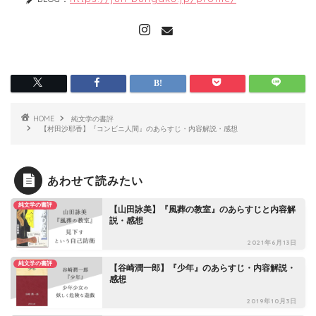
HOME
純文学の書評
【村田沙耶香】『コンビニ人間』のあらすじ・内容解説・感想
あわせて読みたい
純文学の書評
【山田詠美】『風葬の教室』のあらすじと内容解
説・感想
2021年6月13日
純文学の書評
【谷崎潤一郎】『少年』のあらすじ・内容解説・
感想
2019年10月3日