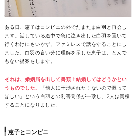
ある日、恵子はコンビニの外でたまたま白羽と再会し
ます。話している途中で急に泣き出した白羽を置いて
行くわけにもいかず、ファミレスで話をすることにし
ました。白羽の言い分に理解を示した恵子は、とんで
もない提案をします。
それは、婚姻届を出して書類上結婚してはどうかとい
うものでした。
「他人に干渉されたくないので匿って
ほしい」という白羽との利害関係が一致し、2人は同棲
することになりました。
恵子とコンビニ