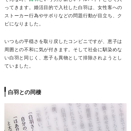
ってきます。婚活目的で入社した白羽は、女性客への
ストーカー行為やサボりなどの問題行動が目立ち、ク
ビになりました。
いつもの平穏さを取り戻したコンビニですが、恵子は
周囲との不和に気が付きます。そして社会に馴染めな
い白羽と同じく、恵子も異物として排除されようとし
ていました。
白羽との同棲