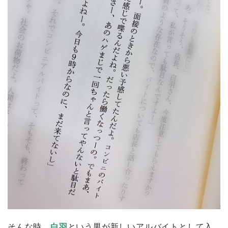
そんな時、
白羽
という男が新しいアルバイトとして入