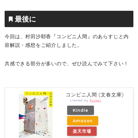
最後に
今回は、村田沙耶香『コンビニ人間』のあらすじと内
容解説・感想をご紹介しました。
共感できる部分が多いので、ぜひ読んでみて下さい！
コンビニ人間 (文春文庫)
created by
Rinker
Kindle
Amazon
楽天市場