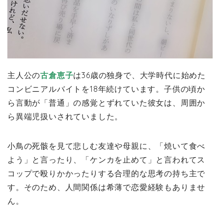
主人公の
古倉恵子
は36歳の独身で、大学時代に始めた
コンビニアルバイトを18年続けています。子供の頃か
ら言動が「普通」の感覚とずれていた彼女は、周囲か
ら異端児扱いされていました。
小鳥の死骸を見て悲しむ友達や母親に、「焼いて食べ
よう」と言ったり、「ケンカを止めて」と言われてス
コップで殴りかかったりする合理的な思考の持ち主で
す。そのため、人間関係は希薄で恋愛経験もありませ
ん。