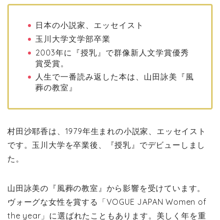
日本の小説家、エッセイスト
玉川大学文学部卒業
2003年に『授乳』で群像新人文学賞優秀
賞受賞。
人生で一番読み返した本は、山田詠美『風
葬の教室』
村田沙耶香は、1979年生まれの小説家、エッセイスト
です。玉川大学を卒業後、『授乳』でデビューしまし
た。
山田詠美の『風葬の教室』から影響を受けています。
ヴォーグな女性を賞する「VOGUE JAPAN Women of
the year」に選ばれたこともあります。美しく年を重