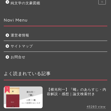
11
純文学の文豪図鑑
Navi Menu
運営者情報
サイトマップ
お問合せ
よく読まれている記事
1
【横光利一】『蠅』のあらすじ・内
容解説・感想｜論文検索付き
45283
view