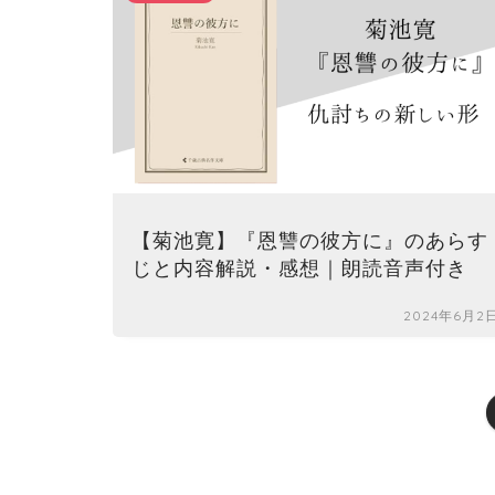
【菊池寛】『恩讐の彼方に』のあらす
じと内容解説・感想｜朗読音声付き
2024年6月2