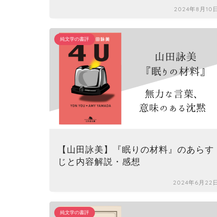
2024年8月10
純文学の書評
【山田詠美】『眠りの材料』のあらす
じと内容解説・感想
2024年6月22
純文学の書評