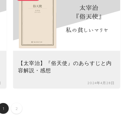
【太宰治】『俗天使』のあらすじと内
容解説・感想
日
2024年4月28日
1
2