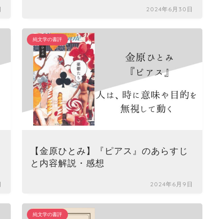
日
2024年6月30日
純文学の書評
【金原ひとみ】『ピアス』のあらすじ
と内容解説・感想
日
2024年6月9日
純文学の書評