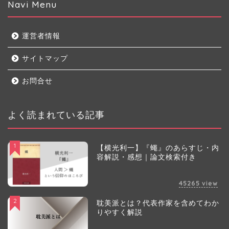
Navi Menu
運営者情報
サイトマップ
お問合せ
よく読まれている記事
1
【横光利一】『蠅』のあらすじ・内
容解説・感想｜論文検索付き
45265
view
2
耽美派とは？代表作家を含めてわか
りやすく解説