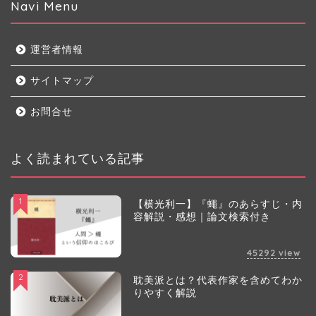
Navi Menu
運営者情報
サイトマップ
お問合せ
よく読まれている記事
1
【横光利一】『蠅』のあらすじ・内
容解説・感想｜論文検索付き
45292
view
2
耽美派とは？代表作家を含めてわか
りやすく解説