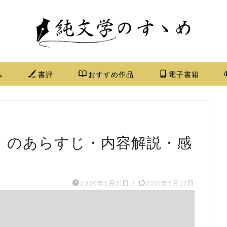
ム
書評
おすすめ作品
電子書籍
』のあらすじ・内容解説・感
2020年5月31日
/
2021年3月27日