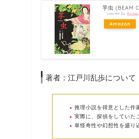
芋虫 (BEAM C
created by
Rinker
Amazon
著者：江戸川乱歩について
推理小説を得意とした作
実際に、探偵をしていた
単怪奇性や幻想性を盛り