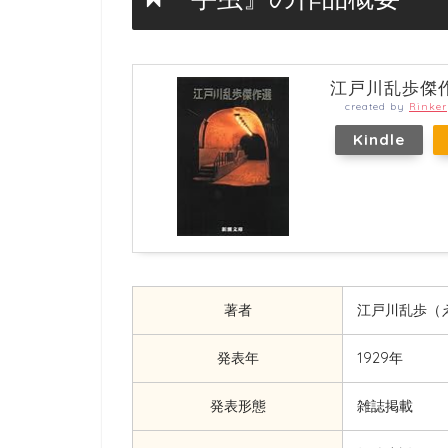
江戸川乱歩傑
created by
Rinker
Kindle
著者
江戸川乱歩（
発表年
1929年
発表形態
雑誌掲載