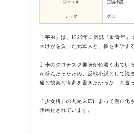
ジャンル
短編小説
テーマ
グロ
『芋虫』は、1929年に雑誌『新青年
大けがを負った元軍人と、彼を世話す
乱歩のグロテスク趣味が色濃く出てい
が盛んだったため、反戦小説として読
痛と快楽と惨劇を書きたかった」と言
『少女椿』の丸尾末広によって漫画化さ
映画化されています。