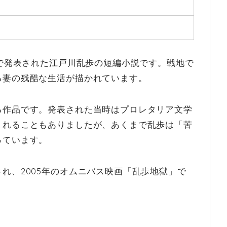
』で発表された江戸川乱歩の短編小説です。戦地で
る妻の残酷な生活が描かれています。
る作品です。発表された当時はプロレタリア文学
まれることもありましたが、あくまで乱歩は「苦
っています。
れ、2005年のオムニバス映画「乱歩地獄」で