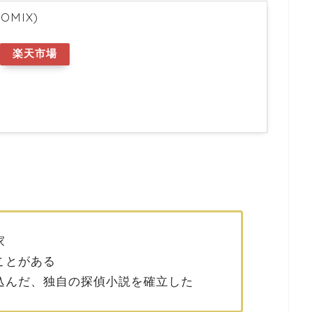
OMIX)
楽天市場
家
ことがある
込んだ、独自の探偵小説を確立した