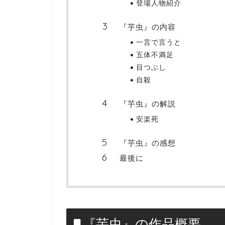
登場人物紹介
『芋虫』の内容
一言で言うと
五体不満足
目つぶし
自殺
『芋虫』の解説
安楽死
『芋虫』の感想
最後に
『芋虫』の作品概要